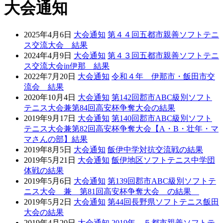
大会通知
2025年4月6日
大会通知
第４４回五都市親善ソフトテニ
ス交流大会 結果
2024年4月9日
大会通知
第４３回五都市親善ソフトテニ
ス交流大会in伊那 結果
2022年7月20日
大会通知
令和４年 伊那市・飯田市交
流会 結果
2020年10月4日
大会通知
第142回郡市ABC級別ソフト
テニス大会兼第84回高安杯争奪大会の結果
2019年9月17日
大会通知
第140回郡市ABC級別ソフト
テニス大会兼第82回高安杯争奪大会【A・B・壮年・マ
マさんの部】結果
2019年8月5日
大会通知
飯伊中学対抗交流戦の結果
2019年5月21日
大会通知
飯伊地区ソフトテニス中学団
体戦の結果
2019年5月6日
大会通知
第139回郡市ABC級別ソフトテ
ニス大会 兼 第81回高安杯争奪大会 の結果
2019年5月2日
大会通知
第44回長野県ソフトテニス飯田
大会の結果
2019年4月20日
大会通知
2019年 ５都市親善ソフトテ