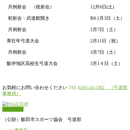
月例射会 （祝射会）
12月6日(土)
初射会・武道館開き
R8.1月3日（土）
月例射会
2月7日（土）
青壮年弓道大会
2月11日（祝）
月例射会
3月7日（土）
飯伊地区高校生弓道大会
3月1４日（土）
お気軽にお問い合わせください
TEL
0265-24-1302 （弓道部
事務局）
PAGETOP
（公財）飯田市スポーツ協会 弓道部