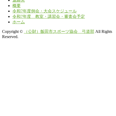
連絡先
概要
令和7年度例会・大会スケジュール
令和7年度 教室・講習会・審査会予定
ホーム
Copyright ©
（公財）飯田市スポーツ協会 弓道部
All Rights
Reserved.