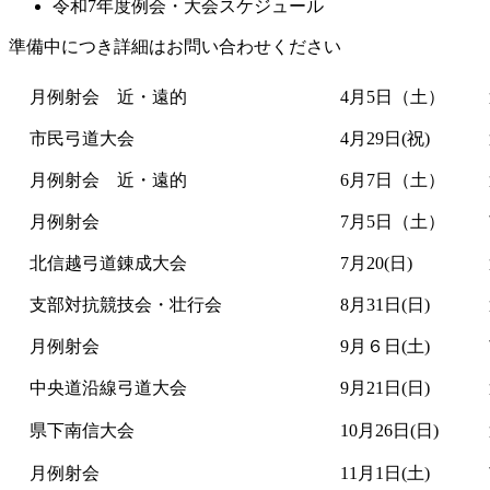
令和7年度例会・大会スケジュール
準備中につき詳細はお問い合わせください
月例射会 近・遠的
4月5日（土）
市民弓道大会
4月29日(祝)
月例射会 近・遠的
6月7日（土）
月例射会
7月5日（土）
北信越弓道錬成大会
7月20(日)
支部対抗競技会・壮行会
8月31日(日)
月例射会
9月６日(土)
中央道沿線弓道大会
9月21日(日)
県下南信大会
10月26日(日)
月例射会
11月1日(土)