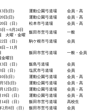
13日(日)
運動公園弓道場
会員・高
20日(日)
運動公園弓道場
会員・高
20日（日）
松本市弓道場
会員・高
6日～6月24日
飯田市営弓道場
一般
週 火曜・金曜
22日（日）
駒ケ根市弓道場
会員
月4日～11月
日
飯田市営弓道場
一般・会員
週金曜日
13日（日）
飯島弓道場
会員
月3日（日）
塩尻市弓道場
会員
10日(日）
運動公園弓道場
会員・高
月5日(日)
運動公園弓道場
会員・高
月12日(日）
運動公園弓道場
会員・高
月19日（日）
運動公園弓道場
会員・高
月14日（日）
飯田市営弓道場
高校生
8年2月8日（日）
飯田市営弓道場
会員