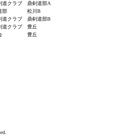
剣道クラブ
鼎剣道部A
道部
松川B
剣道クラブ
鼎剣道部B
剣道クラブ
豊丘
会
豊丘
ed.