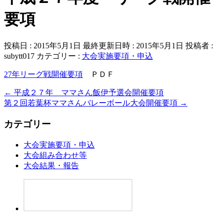
要項
投稿日 : 2015年5月1日
最終更新日時 : 2015年5月1日
投稿者 :
subytt017
カテゴリー :
大会実施要項・申込
27年リーグ戦開催要項
ＰＤＦ
←
平成２７年 ママさん飯伊予選会開催要項
第２回若葉杯ママさんバレーボール大会開催要項
→
カテゴリー
大会実施要項・申込
大会組み合わせ等
大会結果・報告