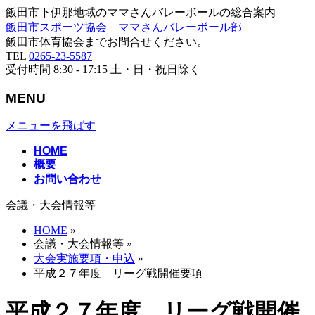
飯田市下伊那地域のママさんバレーボールの総合案内
飯田市スポーツ協会 ママさんバレーボール部
飯田市体育協会までお問合せください。
TEL
0265-23-5587
受付時間 8:30 - 17:15 土・日・祝日除く
MENU
メニューを飛ばす
HOME
概要
お問い合わせ
会議・大会情報等
HOME
»
会議・大会情報等
»
大会実施要項・申込
»
平成２７年度 リーグ戦開催要項
平成２７年度 リーグ戦開催