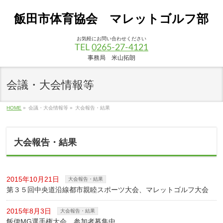
飯田市体育協会 マレットゴルフ部
お気軽にお問い合わせください
TEL
0265-27-4121
事務局 米山拓朗
会議・大会情報等
HOME
»
会議・大会情報等
»
大会報告・結果
大会報告・結果
2015年10月21日
大会報告・結果
第３５回中央道沿線都市親睦スポーツ大会、マレットゴルフ大会
2015年8月3日
大会報告・結果
飯伊MG選手権大会、参加者募集中