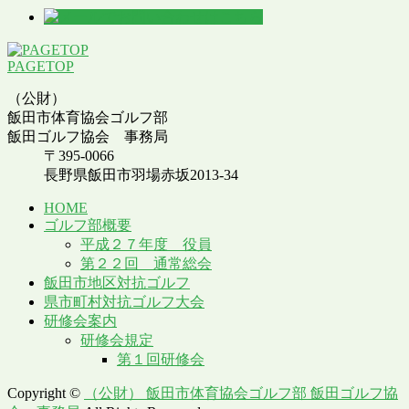
PAGETOP
（公財）
飯田市体育協会ゴルフ部
飯田ゴルフ協会 事務局
〒395-0066
長野県飯田市羽場赤坂2013-34
HOME
ゴルフ部概要
平成２７年度 役員
第２２回 通常総会
飯田市地区対抗ゴルフ
県市町村対抗ゴルフ大会
研修会案内
研修会規定
第１回研修会
Copyright ©
（公財） 飯田市体育協会ゴルフ部 飯田ゴルフ協