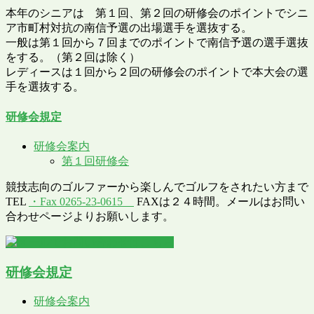
本年のシニアは 第１回、第２回の研修会のポイントでシニ
ア市町村対抗の南信予選の出場選手を選抜する。
一般は第１回から７回までのポイントで南信予選の選手選抜
をする。（第２回は除く）
レディースは１回から２回の研修会のポイントで本大会の選
手を選抜する。
研修会規定
研修会案内
第１回研修会
競技志向のゴルファーから楽しんでゴルフをされたい方まで
TEL
・Fax 0265-23-0615
FAXは２４時間。メールはお問い
合わせページよりお願いします。
研修会規定
研修会案内