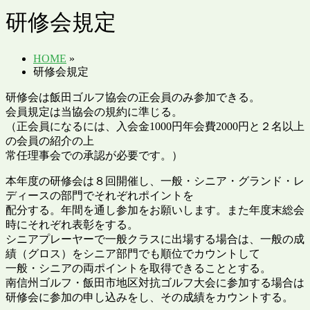
研修会規定
HOME
»
研修会規定
研修会は飯田ゴルフ協会の正会員のみ参加できる。
会員規定は当協会の規約に準じる。
（正会員になるには、入会金1000円年会費2000円と２名以上
の会員の紹介の上
常任理事会での承認が必要です。）
本年度の研修会は８回開催し、一般・シニア・グランド・レ
ディースの部門でそれぞれポイントを
配分する。年間を通し参加をお願いします。また年度末総会
時にそれぞれ表彰をする。
シニアプレーヤーで一般クラスに出場する場合は、一般の成
績（グロス）をシニア部門でも順位でカウントして
一般・シニアの両ポイントを取得できることとする。
南信州ゴルフ・飯田市地区対抗ゴルフ大会に参加する場合は
研修会に参加の申し込みをし、その成績をカウントする。