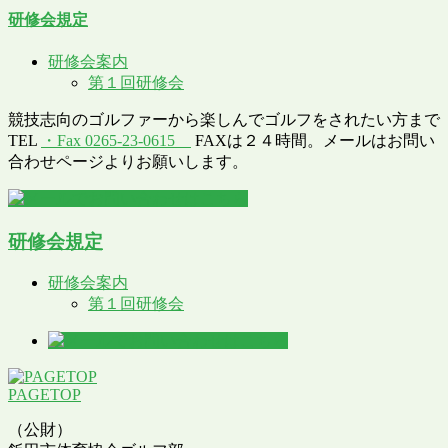
研修会規定
研修会案内
第１回研修会
競技志向のゴルファーから楽しんでゴルフをされたい方まで
TEL
・Fax 0265-23-0615
FAXは２４時間。メールはお問い
合わせページよりお願いします。
研修会規定
研修会案内
第１回研修会
PAGETOP
（公財）