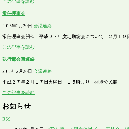
この記事を読む
常任理事会
2015年2月20日
会議連絡
常任理事会開催 平成２７年度定期総会について ２月１９
この記事を読む
執行部会議連絡
2015年2月20日
会議連絡
平成２７年２月１７日火曜日 １５時より 羽場公民館
この記事を読む
お知らせ
RSS