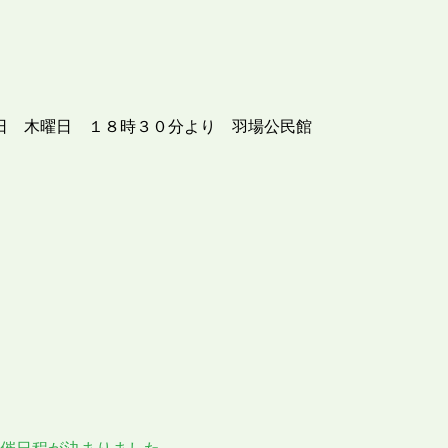
日 木曜日 １８時３０分より 羽場公民館