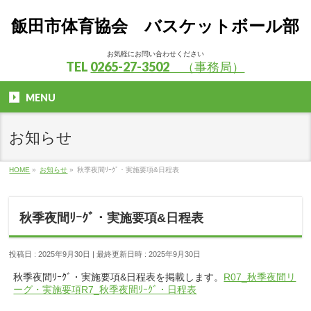
飯田市体育協会 バスケットボール部
お気軽にお問い合わせください
TEL
0265-27-3502 （事務局）
MENU
お知らせ
HOME
»
お知らせ
»
秋季夜間ﾘｰｸﾞ・実施要項&日程表
秋季夜間ﾘｰｸﾞ・実施要項&日程表
投稿日 : 2025年9月30日
最終更新日時 : 2025年9月30日
秋季夜間ﾘｰｸﾞ・実施要項&日程表を掲載します。
R07_秋季夜間リ
ーグ・実施要項
R7_秋季夜間ﾘｰｸﾞ・日程表