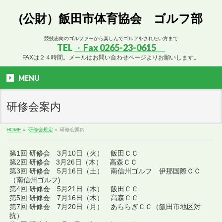
(公財）飯田市体育協会 ゴルフ部
競技志向のゴルファーから楽しんでゴルフをされたい方まで
TEL
・Fax 0265-23-0615
FAXは２４時間。メールはお問い合わせページよりお願いします。
MENU
研修会案内
HOME
»
研修会規定
»
研修会案内
第1回 研修会 3月10日（火） 飯田ＣＣ
第2回 研修会 3月26日（木） 高森ＣＣ
第3回 研修会 5月16日（土） 南信州ゴルフ 伊那国際ＣＣ
（南信州ゴルフ)
第4回 研修会 5月21日（木） 飯田ＣＣ
第5回 研修会 7月16日（木） 高森ＣＣ
第7回 研修会 7月20日（月） あららぎＣＣ（飯田市地区対
抗）