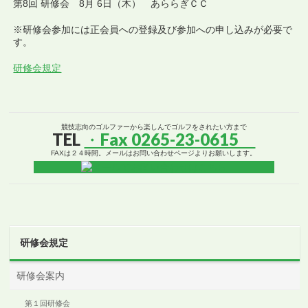
第8回 研修会 8月 6日（木） あららぎＣＣ
※研修会参加には正会員への登録及び参加への申し込みが必要で
す。
研修会規定
競技志向のゴルファーから楽しんでゴルフをされたい方まで
TEL
・Fax 0265-23-0615
FAXは２４時間。メールはお問い合わせページよりお願いします。
研修会規定
研修会案内
第１回研修会