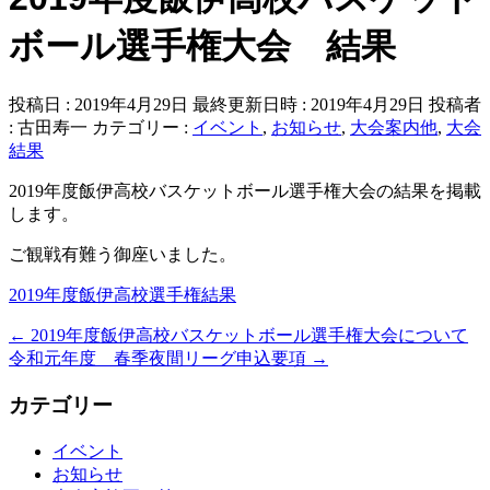
ボール選手権大会 結果
投稿日 : 2019年4月29日
最終更新日時 : 2019年4月29日
投稿者
:
古田寿一
カテゴリー :
イベント
,
お知らせ
,
大会案内他
,
大会
結果
2019年度飯伊高校バスケットボール選手権大会の結果を掲載
します。
ご観戦有難う御座いました。
2019年度飯伊高校選手権結果
←
2019年度飯伊高校バスケットボール選手権大会について
令和元年度 春季夜間リーグ申込要項
→
カテゴリー
イベント
お知らせ