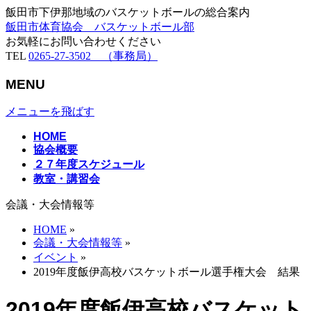
飯田市下伊那地域のバスケットボールの総合案内
飯田市体育協会 バスケットボール部
お気軽にお問い合わせください
TEL
0265-27-3502 （事務局）
MENU
メニューを飛ばす
HOME
協会概要
２７年度スケジュール
教室・講習会
会議・大会情報等
HOME
»
会議・大会情報等
»
イベント
»
2019年度飯伊高校バスケットボール選手権大会 結果
2019年度飯伊高校バスケット