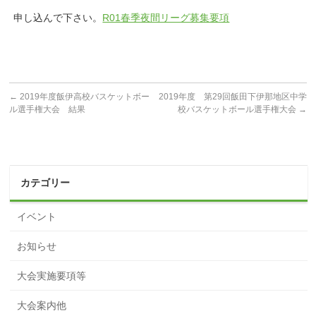
申し込んで下さい。
R01春季夜間リーグ募集要項
←
2019年度飯伊高校バスケットボー
2019年度 第29回飯田下伊那地区中学
ル選手権大会 結果
校バスケットボール選手権大会
→
カテゴリー
イベント
お知らせ
大会実施要項等
大会案内他