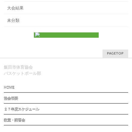
大会結果
未分類
PAGETOP
飯田市体育協会
バスケットボール部
HOME
協会概要
２７年度スケジュール
教室・講習会