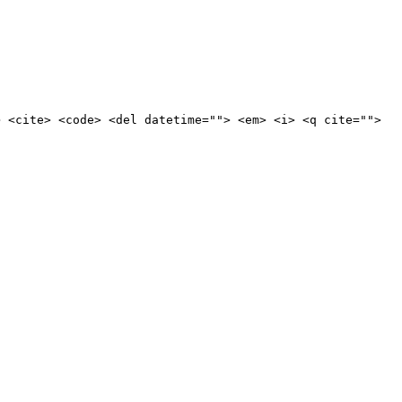
> <cite> <code> <del datetime=""> <em> <i> <q cite="">