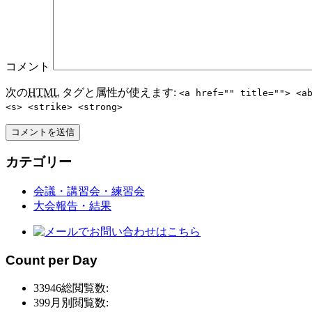
コメント
次の
HTML
タグと属性が使えます:
<a href="" title=""> <a
<s> <strike> <strong>
カテゴリー
会議・講習会・練習会
大会報告・結果
Count per Day
33946
総閲覧数:
399
月別閲覧数: