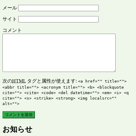
メール
サイト
コメント
次の
HTML
タグと属性が使えます:
<a href="" title="">
<abbr title=""> <acronym title=""> <b> <blockquote
cite=""> <cite> <code> <del datetime=""> <em> <i> <q
cite=""> <s> <strike> <strong> <img localsrc=""
alt="">
お知らせ