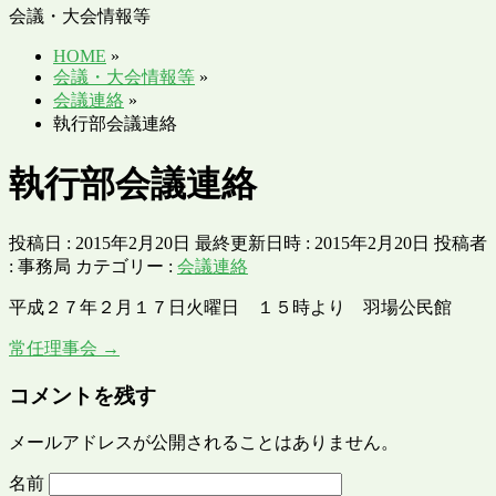
会議・大会情報等
HOME
»
会議・大会情報等
»
会議連絡
»
執行部会議連絡
執行部会議連絡
投稿日 : 2015年2月20日
最終更新日時 : 2015年2月20日
投稿者
:
事務局
カテゴリー :
会議連絡
平成２７年２月１７日火曜日 １５時より 羽場公民館
常任理事会
→
コメントを残す
メールアドレスが公開されることはありません。
名前