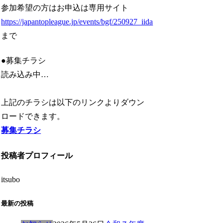
参加希望の方はお申込は専用サイト
https://japantopleague.jp/events/bgf/250927_iida
まで
●募集チラシ
読み込み中…
上記のチラシは以下のリンクよりダウン
ロードできます。
募集チラシ
投稿者プロフィール
itsubo
最新の投稿