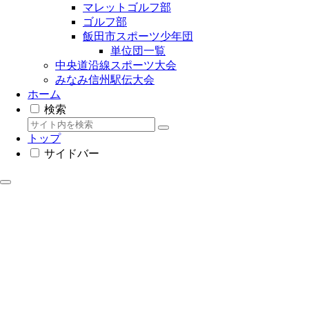
マレットゴルフ部
ゴルフ部
飯田市スポーツ少年団
単位団一覧
中央道沿線スポーツ大会
みなみ信州駅伝大会
ホーム
検索
トップ
サイドバー