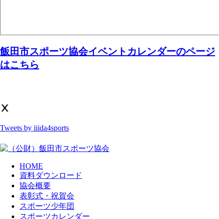
飯田市スポーツ協会イベントカレンダーのページ
はこちら
Ⅹ
Tweets by iiida4sports
HOME
資料ダウンロード
協会概要
表彰式・祝賀会
スポーツ少年団
スポーツカレンダー