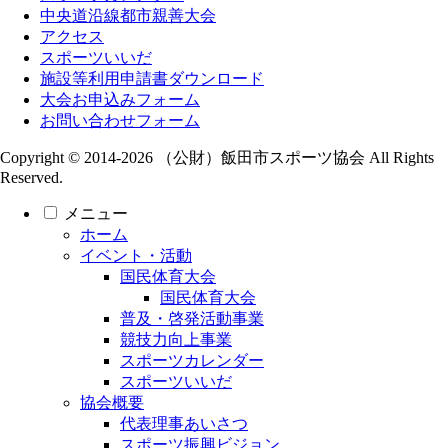
中央道沿線都市親善大会
アクセス
スポーツいいだ
施設等利用申請書ダウンロード
大会お申込みフォーム
お問い合わせフォーム
Copyright © 2014-2026 （公財）飯田市スポーツ協会 All Rights
Reserved.
メニュー
ホーム
イベント・活動
国民体育大会
国民体育大会
普及・啓発活動事業
競技力向上事業
スポーツカレンダー
スポーツいいだ
協会概要
代表理事あいさつ
スポーツ振興ビジョン