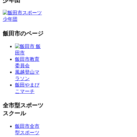
少年団
飯田市のページ
飯
田市
飯田市教育
委員会
風越登山マ
ラソン
飯田やまび
こマーチ
全市型スポーツ
スクール
飯田市全市
型スポーツ