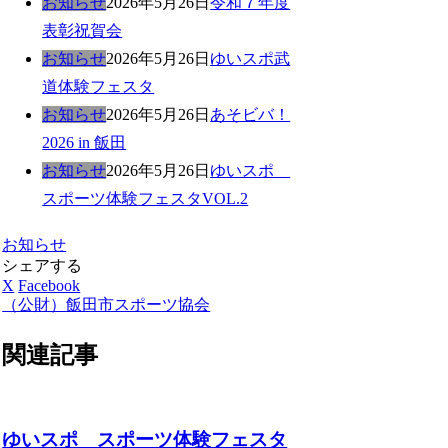
お知らせ
2026年5月26日
令和７年度
表彰祝賀会
お知らせ
2026年5月26日
ゆいスポ武
道体験フェスタ
お知らせ
2026年5月26日
あそビバ！
2026 in 飯田
お知らせ
2026年5月26日
ゆいスポ
スポーツ体験フェスタVOL.2
お知らせ
シェアする
X
Facebook
（公財）飯田市スポーツ協会
関連記事
ゆいスポ スポーツ体験フェスタ