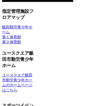
指定管理施設フ
ロアマップ
飯田勤労青少年ホ
ーム
第１体育館
第２体育館
ユースクエア飯
田市勤労青少年
ホーム
ユースクエア飯田
市勤労青少年ホー
ムのホームページ
はこちら
スポーツイベン