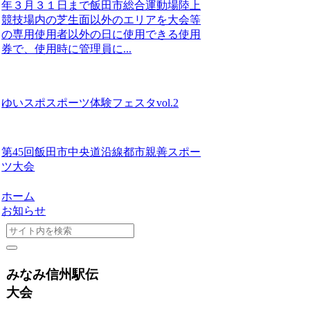
年３月３１日まで飯田市総合運動場陸上
競技場内の芝生面以外のエリアを大会等
の専用使用者以外の日に使用できる使用
券で、使用時に管理員に...
ゆいスポスポーツ体験フェスタvol.2
第45回飯田市中央道沿線都市親善スポー
ツ大会
ホーム
お知らせ
みなみ信州駅伝
大会