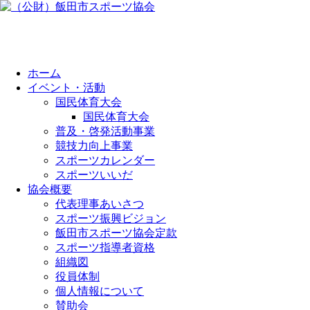
ホーム
イベント・活動
国民体育大会
国民体育大会
普及・啓発活動事業
競技力向上事業
スポーツカレンダー
スポーツいいだ
協会概要
代表理事あいさつ
スポーツ振興ビジョン
飯田市スポーツ協会定款
スポーツ指導者資格
組織図
役員体制
個人情報について
賛助会