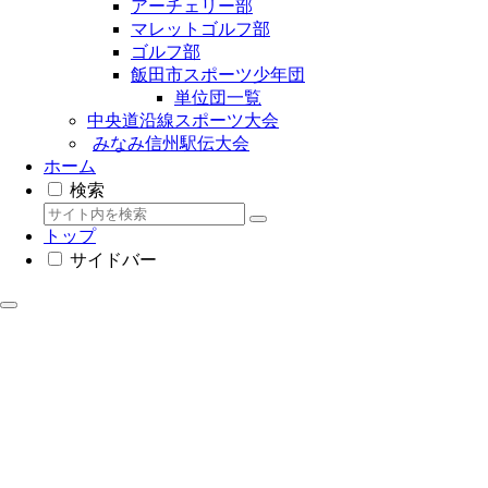
アーチェリー部
マレットゴルフ部
ゴルフ部
飯田市スポーツ少年団
単位団一覧
中央道沿線スポーツ大会
みなみ信州駅伝大会
ホーム
検索
トップ
サイドバー