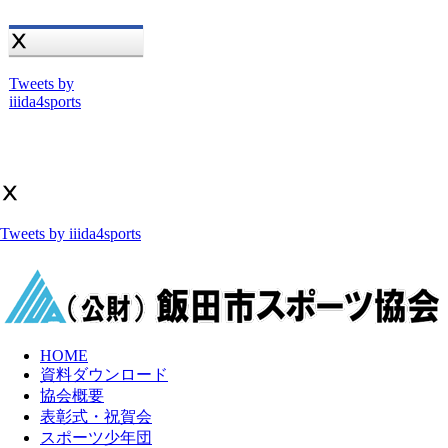
Ⅹ
Tweets by
iiida4sports
Ⅹ
Tweets by iiida4sports
HOME
資料ダウンロード
協会概要
表彰式・祝賀会
スポーツ少年団