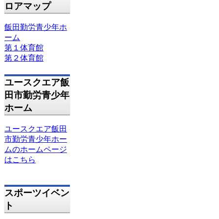
ロアマップ
飯田勤労青少年ホ
ーム
第１体育館
第２体育館
ユースクエア飯
田市勤労青少年
ホーム
ユースクエア飯田
市勤労青少年ホー
ムのホームページ
はこちら
スポーツイベン
ト