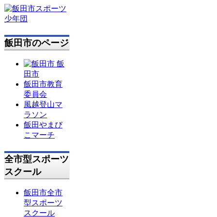
飯田市のページ
飯
田市
飯田市教育
委員会
風越登山マ
ラソン
飯田やまび
こマーチ
全市型スポーツ
スクール
飯田市全市
型スポーツ
スクール