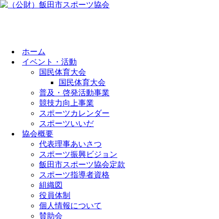
ホーム
イベント・活動
国民体育大会
国民体育大会
普及・啓発活動事業
競技力向上事業
スポーツカレンダー
スポーツいいだ
協会概要
代表理事あいさつ
スポーツ振興ビジョン
飯田市スポーツ協会定款
スポーツ指導者資格
組織図
役員体制
個人情報について
賛助会