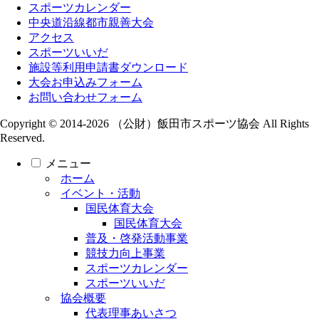
スポーツカレンダー
中央道沿線都市親善大会
アクセス
スポーツいいだ
施設等利用申請書ダウンロード
大会お申込みフォーム
お問い合わせフォーム
Copyright © 2014-2026 （公財）飯田市スポーツ協会 All Rights
Reserved.
メニュー
ホーム
イベント・活動
国民体育大会
国民体育大会
普及・啓発活動事業
競技力向上事業
スポーツカレンダー
スポーツいいだ
協会概要
代表理事あいさつ