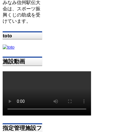
みなみ信州駅伝大
会は、スポーツ振
興くじの助成を受
けています。
toto
施設動画
指定管理施設フ