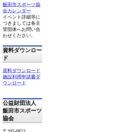
飯田市スポーツ協
会カレンダー
イベント詳細等に
つきましては各主
管団体へお問い合
わせください。
資料ダウンロー
ド
資料ダウンロード
施設利用申請書ダ
ウンロード
公益財団法人
飯田市スポーツ
協会
〒395-0823