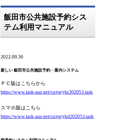
飯田市公共施設予約シス
テム利用マニュアル
2022.09.30
新しい 飯田市公共施設予約・案内システム
ＰＣ版はこちらから
https://www.task-asp.net/cu/eg/ykr202053.task
スマホ版はこちら
https://www.task-asp.net/cu/eg/ykd202053.task