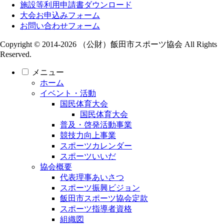
施設等利用申請書ダウンロード
大会お申込みフォーム
お問い合わせフォーム
Copyright © 2014-2026 （公財）飯田市スポーツ協会 All Rights
Reserved.
メニュー
ホーム
イベント・活動
国民体育大会
国民体育大会
普及・啓発活動事業
競技力向上事業
スポーツカレンダー
スポーツいいだ
協会概要
代表理事あいさつ
スポーツ振興ビジョン
飯田市スポーツ協会定款
スポーツ指導者資格
組織図