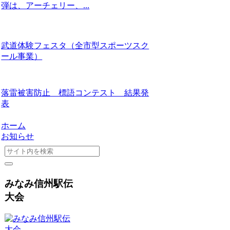
弾は、アーチェリー、...
武道体験フェスタ（全市型スポーツスク
ール事業）
落雷被害防止 標語コンテスト 結果発
表
ホーム
お知らせ
みなみ信州駅伝
大会