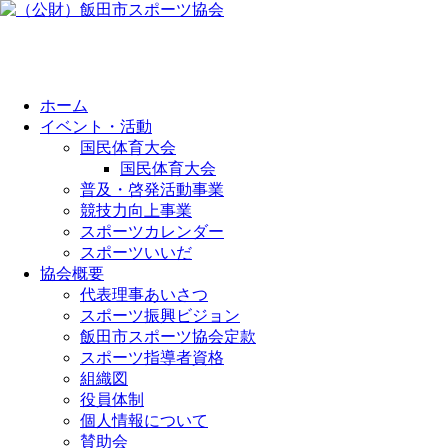
ホーム
イベント・活動
国民体育大会
国民体育大会
普及・啓発活動事業
競技力向上事業
スポーツカレンダー
スポーツいいだ
協会概要
代表理事あいさつ
スポーツ振興ビジョン
飯田市スポーツ協会定款
スポーツ指導者資格
組織図
役員体制
個人情報について
賛助会