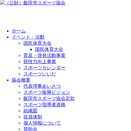
ホーム
イベント・活動
国民体育大会
国民体育大会
普及・啓発活動事業
競技力向上事業
スポーツカレンダー
スポーツいいだ
協会概要
代表理事あいさつ
スポーツ振興ビジョン
飯田市スポーツ協会定款
スポーツ指導者資格
組織図
役員体制
個人情報について
賛助会