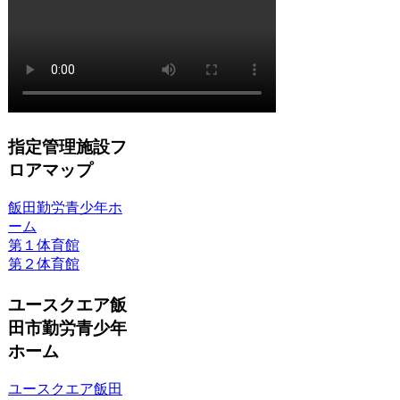
指定管理施設フ
ロアマップ
飯田勤労青少年ホ
ーム
第１体育館
第２体育館
ユースクエア飯
田市勤労青少年
ホーム
ユースクエア飯田