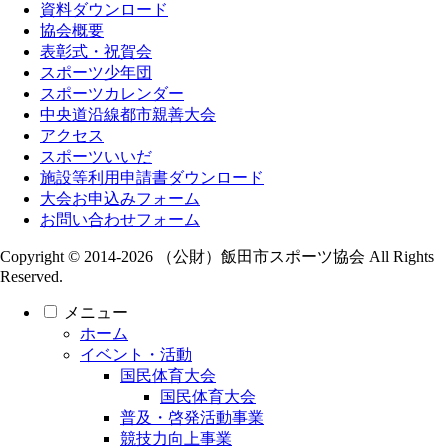
資料ダウンロード
協会概要
表彰式・祝賀会
スポーツ少年団
スポーツカレンダー
中央道沿線都市親善大会
アクセス
スポーツいいだ
施設等利用申請書ダウンロード
大会お申込みフォーム
お問い合わせフォーム
Copyright © 2014-2026 （公財）飯田市スポーツ協会 All Rights
Reserved.
メニュー
ホーム
イベント・活動
国民体育大会
国民体育大会
普及・啓発活動事業
競技力向上事業