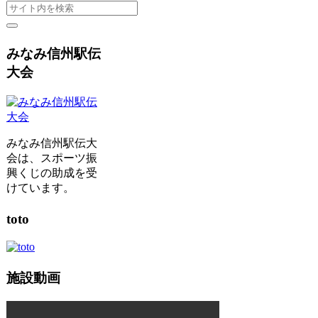
みなみ信州駅伝
大会
みなみ信州駅伝大
会は、スポーツ振
興くじの助成を受
けています。
toto
施設動画