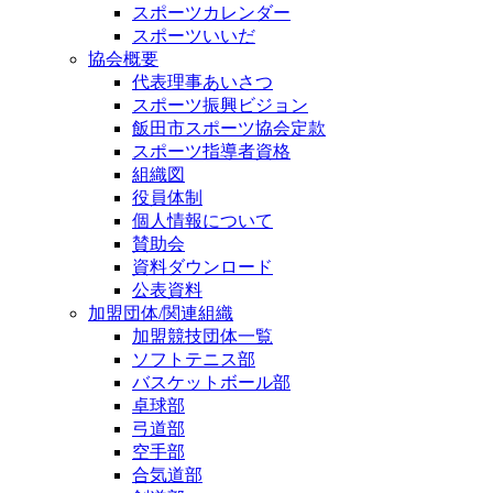
スポーツカレンダー
スポーツいいだ
協会概要
代表理事あいさつ
スポーツ振興ビジョン
飯田市スポーツ協会定款
スポーツ指導者資格
組織図
役員体制
個人情報について
賛助会
資料ダウンロード
公表資料
加盟団体/関連組織
加盟競技団体一覧
ソフトテニス部
バスケットボール部
卓球部
弓道部
空手部
合気道部