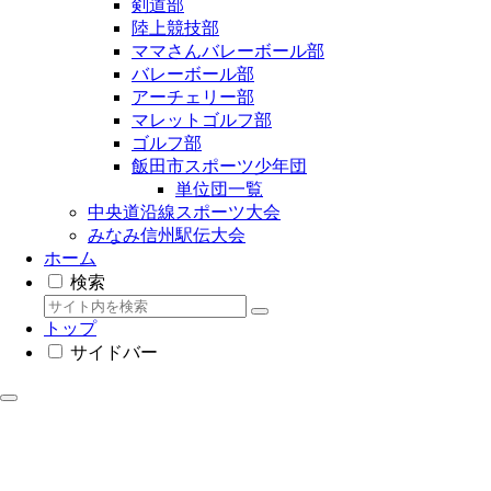
剣道部
陸上競技部
ママさんバレーボール部
バレーボール部
アーチェリー部
マレットゴルフ部
ゴルフ部
飯田市スポーツ少年団
単位団一覧
中央道沿線スポーツ大会
みなみ信州駅伝大会
ホーム
検索
トップ
サイドバー